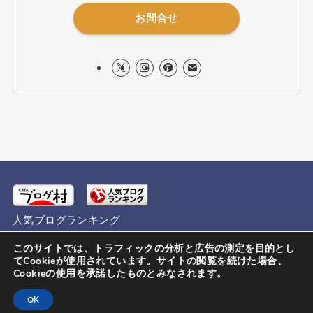
お問合せ
人気ブログランキング
このサイトでは、トラフィックの分析と広告の測定を目的とし
てCookieが使用されています。サイトの閲覧を続けた場合、
Cookieの使用を承諾したものとみなされます。
運営者情報
プライバシーポリシー
お問い合わせ
OK
©
watanabe.uk