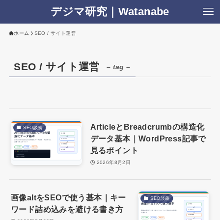
デジマ研究｜Watanabe
ホーム
SEO / サイト運営
SEO / サイト運営
– tag –
ArticleとBreadcrumbの構造化
SEO談義
データ基本｜WordPress記事で
見るポイント
2026年8月2日
画像altをSEOで使う基本｜キー
SEO談義
ワード詰め込みを避ける書き方