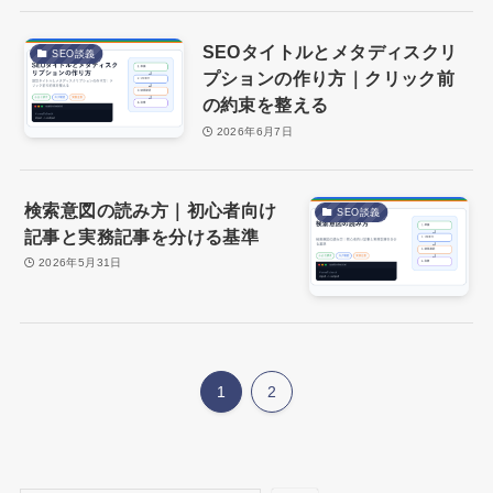
SEOタイトルとメタディスクリ
SEO談義
プションの作り方｜クリック前
の約束を整える
2026年6月7日
検索意図の読み方｜初心者向け
SEO談義
記事と実務記事を分ける基準
2026年5月31日
1
2