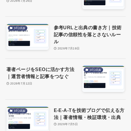
2026年7月26日
参考URLと出典の書き方｜技術
SEO談義
記事の信頼性を落とさないルー
ル
2026年7月19日
著者ページをSEOに活かす方法
SEO談義
｜運営者情報と記事をつなぐ
2026年7月12日
E-E-A-Tを技術ブログで伝える方
SEO談義
法｜著者情報・検証環境・出典
2026年7月5日