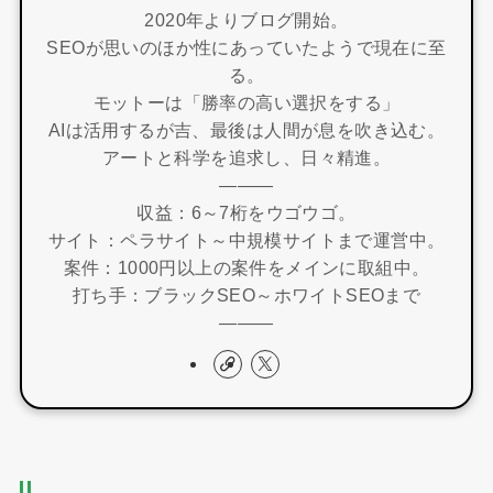
2020年よりブログ開始。
SEOが思いのほか性にあっていたようで現在に至
る。
モットーは「勝率の高い選択をする」
AIは活用するが吉、最後は人間が息を吹き込む。
アートと科学を追求し、日々精進。
―――
収益：6～7桁をウゴウゴ。
サイト：ペラサイト～中規模サイトまで運営中。
案件：1000円以上の案件をメインに取組中。
打ち手：ブラックSEO～ホワイトSEOまで
―――