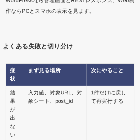
WordPressなら管理画面とRESTレスポンス、Web制
作ならPCとスマホの表示を見ます。
よくある失敗と切り分け
症
まず見る場所
次にやること
状
結
入力値、対象URL、対
1件だけに戻し
果
象シート、post_id
て再実行する
が
出
な
い