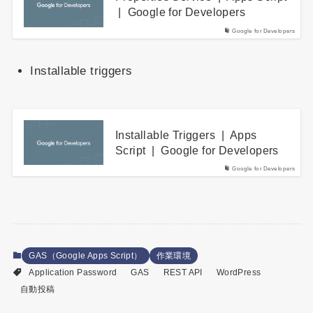
| Google for Developers
Google for Developers
Installable triggers
Installable Triggers | Apps
Script | Google for Developers
Google for Developers
GAS（Google Apps Script）
作業環境
Application Password
GAS
REST API
WordPress
自動投稿