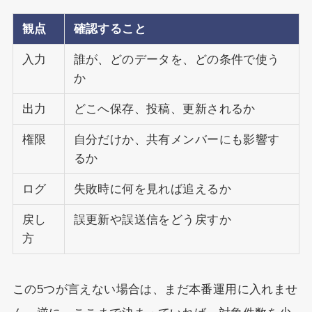
観点
確認すること
入力
誰が、どのデータを、どの条件で使う
か
出力
どこへ保存、投稿、更新されるか
権限
自分だけか、共有メンバーにも影響す
るか
ログ
失敗時に何を見れば追えるか
戻し
誤更新や誤送信をどう戻すか
方
この5つが言えない場合は、まだ本番運用に入れませ