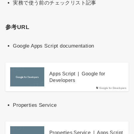
実務で使う前のチェックリスト記事
参考URL
Google Apps Script documentation
Apps Script | Google for
Developers
Google for Developers
Properties Service
Properties Service | Apps Script