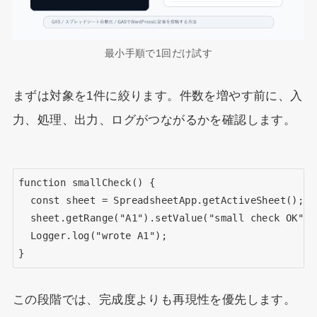
最小手順で1回だけ試す
まずは対象を1件に絞ります。件数を増やす前に、入
力、処理、出力、ログがつながるかを確認します。
function smallCheck() {

  const sheet = SpreadsheetApp.getActiveSheet();

  sheet.getRange("A1").setValue("small check OK");

  Logger.log("wrote A1");

}
この段階では、完成度よりも再現性を優先します。