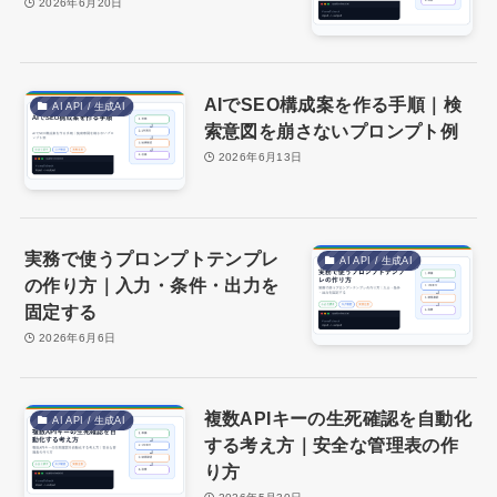
2026年6月20日
AIでSEO構成案を作る手順｜検
AI API / 生成AI
索意図を崩さないプロンプト例
2026年6月13日
実務で使うプロンプトテンプレ
AI API / 生成AI
の作り方｜入力・条件・出力を
固定する
2026年6月6日
複数APIキーの生死確認を自動化
AI API / 生成AI
する考え方｜安全な管理表の作
り方