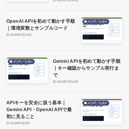
2026年5月30日
OpenAI APIを初めて動かす手順
AI API / 生成AI
｜環境変数とサンプルコード
2026年5月23日
Gemini APIを初めて動かす手順
AI API / 生成AI
｜キー確認からサンプル実行ま
で
2026年5月16日
APIキーを安全に扱う基本｜
AI API / 生成AI
Gemini API・OpenAI APIで最
初に見ること
2026年5月9日