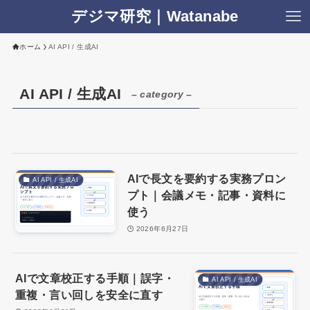
デジマ研究｜Watanabe
ホーム
AI API / 生成AI
AI API / 生成AI
– category –
AIで長文を要約する実務プロン
AI API / 生成AI
プト｜会議メモ・記事・資料に
使う
2026年6月27日
AIで文章校正する手順｜誤字・
AI API / 生成AI
重複・言い回しを安全に直す